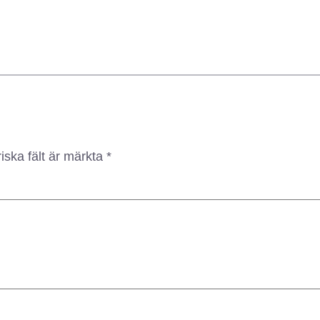
iska fält är märkta
*