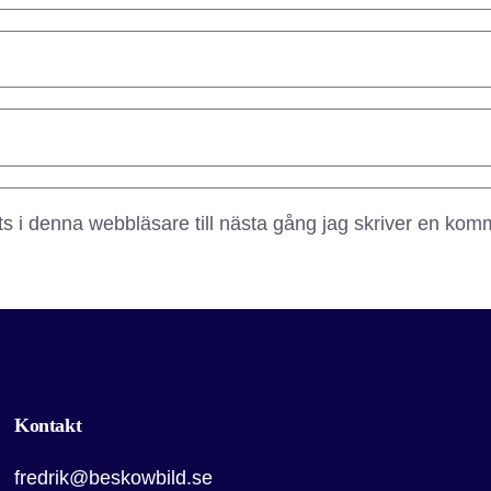
 i denna webbläsare till nästa gång jag skriver en kom
Kontakt
fredrik@beskowbild.se