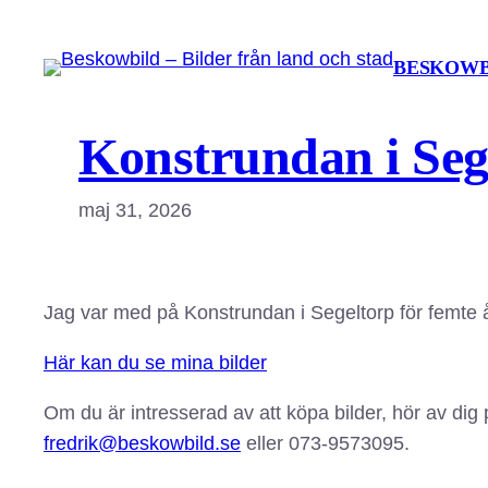
Hoppa
till
BESKOWB
innehåll
Konstrundan i Seg
maj 31, 2026
Jag var med på Konstrundan i Segeltorp för femte å
Här kan du se mina bilder
Om du är intresserad av att köpa bilder, hör av dig 
fredrik@beskowbild.se
eller 073-9573095.