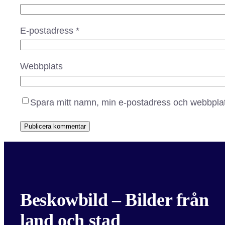
E-postadress
*
Webbplats
Spara mitt namn, min e-postadress och webbplats
Beskowbild – Bilder från
land och stad