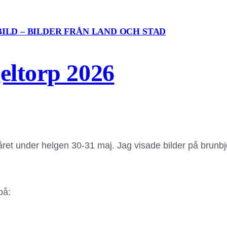
ILD – BILDER FRÅN LAND OCH STAD
eltorp 2026
ret under helgen 30-31 maj. Jag visade bilder på brunbjö
på: