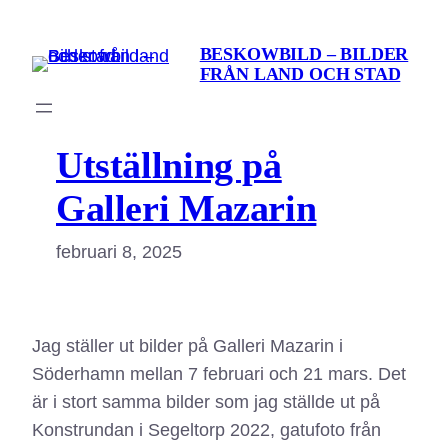
Hoppa
till
BESKOWBILD – BILDER
FRÅN LAND OCH STAD
innehåll
Utställning på
Galleri Mazarin
februari 8, 2025
Jag ställer ut bilder på Galleri Mazarin i
Söderhamn mellan 7 februari och 21 mars. Det
är i stort samma bilder som jag ställde ut på
Konstrundan i Segeltorp 2022, gatufoto från